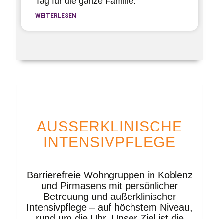
Tag für die ganze Familie.
WEITERLESEN
AUSSERKLINISCHE I
NTENSIVPFLEGE
Barrierefreie Wohngruppen in Koblenz
und Pirmasens mit persönlicher
Betreuung und außerklinischer
Intensivpflege – auf höchstem Niveau,
rund um die Uhr. Unser Ziel ist die