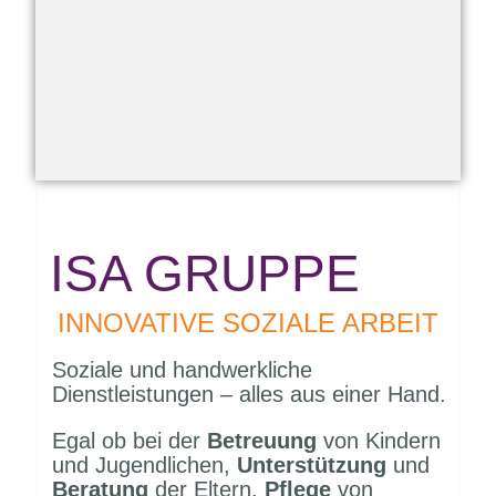
ISA DOMIZIL
ISA GRUPPE
Stationäre
INNOVATIVE SOZIALE ARBEIT
Pflegeeinrichtungen
Soziale und handwerkliche
Dienstleistungen – alles aus einer Hand.
Mehr erfahren
Egal ob bei der
Betreuung
von Kindern
und Jugendlichen,
Unterstützung
und
Beratung
der Eltern,
Pflege
von