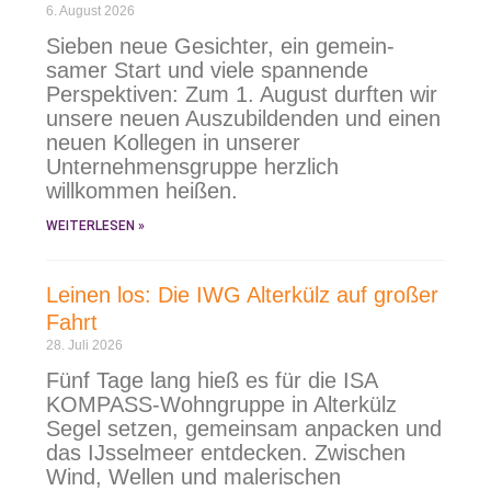
6. August 2026
Sieben neue Gesichter, ein gemein­
samer Start und viele spannende
Perspektiven: Zum 1. August durften wir
unsere neuen Auszu­bildenden und einen
neuen Kollegen in unserer
Unternehmens­gruppe herzlich
willkommen heißen.
WEITERLESEN »
Leinen los: Die IWG Alterkülz auf großer
Fahrt
28. Juli 2026
Fünf Tage lang hieß es für die ISA
KOMPASS-Wohngruppe in Alterkülz
Segel setzen, gemeinsam anpacken und
das IJsselmeer entdecken. Zwischen
Wind, Wellen und malerischen