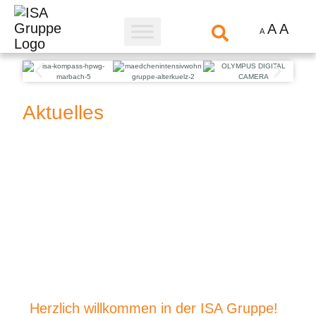
A
A
A
Aktuelles
Herzlich willkommen in der ISA Gruppe!