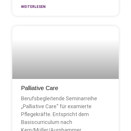
WEITERLESEN
Palliative Care
Berufsbegleitende Seminarreihe
„Palliative Care“ für examierte
Pflegekräfte. Entspricht dem
Basiscurriculum nach
Kern/Müller/Aurnhammer.