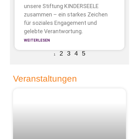
unsere Stiftung KINDERSEELE
zusammen – ein starkes Zeichen
für soziales Engagement und
gelebte Verantwortung.
WEITERLESEN
2
3
4
5
1
Veranstaltungen