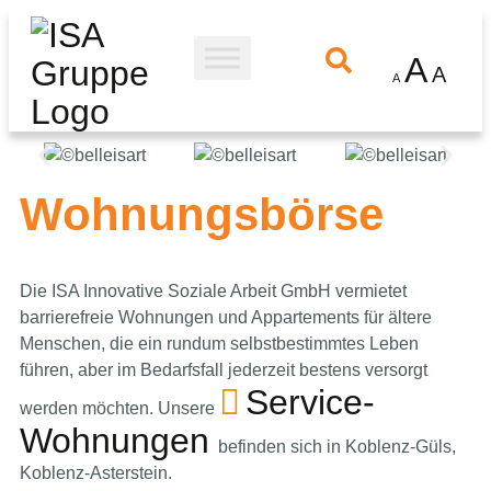
A
A
A
Wohnungsbörse
Die ISA Innovative Soziale Arbeit GmbH vermietet
barrierefreie Wohnungen und Appartements für ältere
Menschen, die ein rundum selbstbestimmtes Leben
führen, aber im Bedarfsfall jederzeit bestens versorgt
Service-
werden möchten. Unsere
Wohnungen
befinden sich in Koblenz-Güls,
Koblenz-Asterstein.