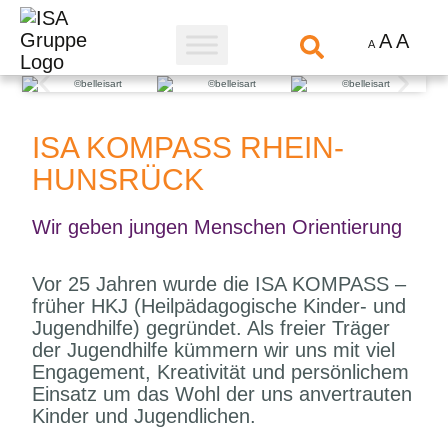
A
A
A
ISA KOMPASS RHEIN-
HUNSRÜCK
Wir geben jungen Menschen Orientierung
Vor 25 Jahren wurde die ISA KOMPASS –
früher HKJ (Heilpädagogische Kinder- und
Jugendhilfe) gegründet. Als freier Träger
der Jugendhilfe kümmern wir uns mit viel
Engagement, Kreativität und persönlichem
Einsatz um das Wohl der uns anvertrauten
Kinder und Jugendlichen.