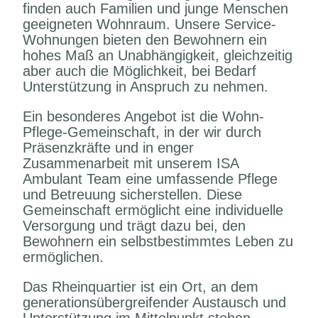
finden auch Familien und junge Menschen
geeigneten Wohnraum. Unsere Service-
Wohnungen bieten den Bewohnern ein
hohes Maß an Unabhängigkeit, gleichzeitig
aber auch die Möglichkeit, bei Bedarf
Unterstützung in Anspruch zu nehmen.
Ein besonderes Angebot ist die Wohn-
Pflege-Gemeinschaft, in der wir durch
Präsenzkräfte und in enger
Zusammenarbeit mit unserem ISA
Ambulant Team eine umfassende Pflege
und Betreuung sicherstellen. Diese
Gemeinschaft ermöglicht eine individuelle
Versorgung und trägt dazu bei, den
Bewohnern ein selbstbestimmtes Leben zu
ermöglichen.
Das Rheinquartier ist ein Ort, an dem
generationsübergreifender Austausch und