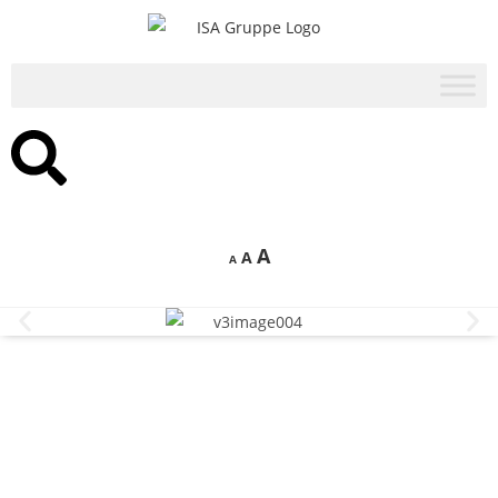
A
A
A