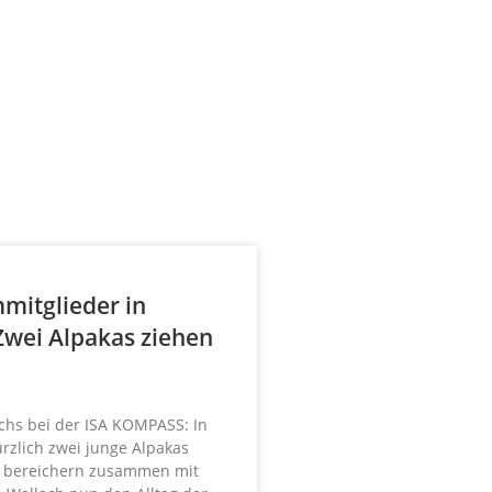
mitglieder in
 Zwei Alpakas ziehen
chs bei der ISA KOMPASS: In
ürzlich zwei junge Alpakas
 bereichern zusammen mit