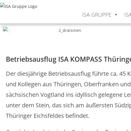
ISA GRUPPE
IS
Betriebsausflug ISA KOMPASS Thüring
Der diesjährige Betriebsausflug führte ca. 45 
und Kollegen aus Thüringen, Oberfranken un
sächsischen Vogtland ins idyllisch gelegene L
unter dem Stein, das sich am äußersten Südzip
Thüringer Eichsfeldes befindet.