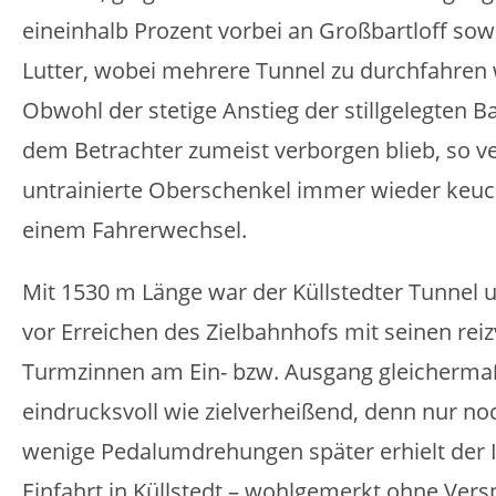
eineinhalb Prozent vorbei an Großbartloff sow
Lutter, wobei mehrere Tunnel zu durchfahren
Obwohl der stetige Anstieg der stillgelegten 
dem Betrachter zumeist verborgen blieb, so ve
untrainierte Oberschenkel immer wieder keu
einem Fahrerwechsel.
Mit 1530 m Länge war der Küllstedter Tunnel 
vor Erreichen des Zielbahnhofs mit seinen reiz
Turmzinnen am Ein- bzw. Ausgang gleicherm
eindrucksvoll wie zielverheißend, denn nur no
wenige Pedalumdrehungen später erhielt der 
Einfahrt in Küllstedt – wohlgemerkt ohne Vers