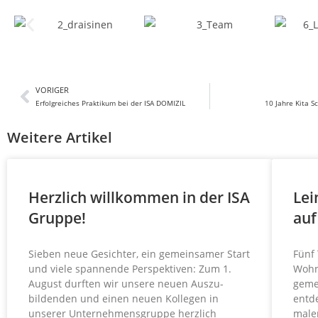
VORIGER
Erfolgreiches Praktikum bei der ISA DOMIZIL
10 Jahre Kita S
Weitere Artikel
Herzlich willkommen in der ISA
Lei
Gruppe!
auf
Sieben neue Gesichter, ein gemein­samer Start
Fünf
und viele spannende Perspektiven: Zum 1.
Wohn
August durften wir unsere neuen Auszu­
geme
bildenden und einen neuen Kollegen in
entd
unserer Unternehmens­gruppe herzlich
male