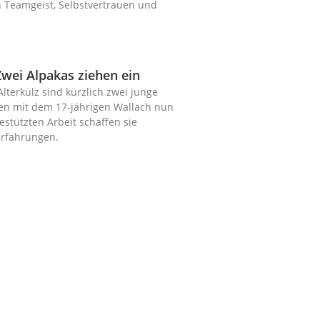
 Teamgeist, Selbstvertrauen und
Zwei Alpakas ziehen ein
lterkülz sind kürzlich zwei junge
n mit dem 17-jährigen Wallach nun
estützten Arbeit schaffen sie
rfahrungen.