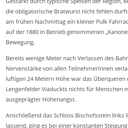
Gestärkt durch typische Speisen der Region, b
die obligatorische Bratwurst nicht fehlen durft
am frühen Nachmittag ein kleiner Pulk Fahrra
auf der 1880 in Betrieb genommenen „Kanone
Bewegung.
Bereits wenige Meter nach Verlassen des Bah
Nervenstärke von allen TeilnehmerInnen verla
luftigen 24 Metern Höhe war das Überqueren 
Lengenfelder Viaduckts nichts für Menschen m
ausgeprägter Höhenangst.
Anschließend das Schloss Bischofsstein links 
lassend, ging es bei einer konstanten Steigung