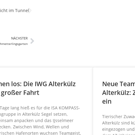
NÄCHSTER
chmetterlingsgarten
nen los: Die IWG Alterkülz
Neue Team
 großer Fahrt
Alterkülz:
ein
 Tage lang hieß es für die ISA KOMPASS-
gruppe in Alterkülz Segel setzen,
Tierischer Zuwa
insam anpacken und das IJsselmeer
Alterkülz sind k
ecken. Zwischen Wind, Wellen und
eingezogen und
rischen Hafenorten wuchsen Teamgeist,