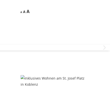
A
A
A