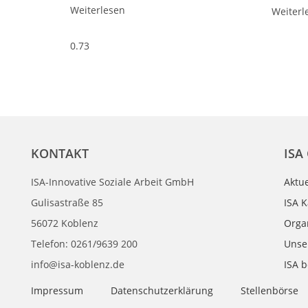
Weiterlesen
Weiterl
KONTAKT
ISA
ISA-Innovative Soziale Arbeit GmbH
Aktue
Gulisastraße 85
ISA K
56072 Koblenz
Orga
Telefon: 0261/9639 200
Unser
info@isa-koblenz.de
ISA 
Impressum
Datenschutzerklärung
Stellenbörse