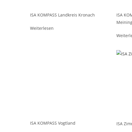
ISA KOMPASS Landkreis Kronach
ISA KO
Meinin
Weiterlesen
Weiterl
ISA KOMPASS Vogtland
ISA Zim