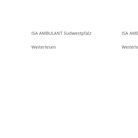
ISA AMBULANT Südwestpfalz
ISA AMB
Weiterlesen
Weiterl