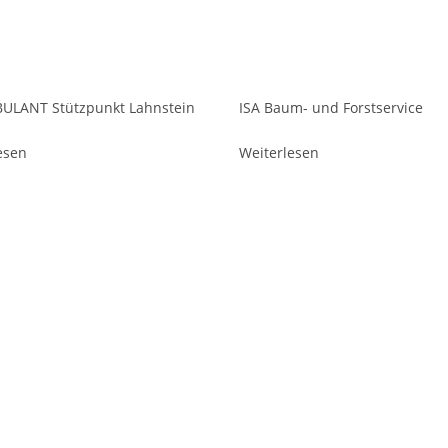
ULANT Stützpunkt Lahnstein
ISA Baum- und Forstservice
esen
Weiterlesen