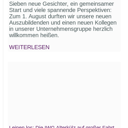
Sieben neue Gesichter, ein gemein­samer
Start und viele spannende Perspektiven:
Zum 1. August durften wir unsere neuen
Auszu­bildenden und einen neuen Kollegen
in unserer Unternehmens­gruppe herzlich
willkommen heißen.
WEITERLESEN
Leinen los: Die IWG Alterkülz auf großer Fahrt