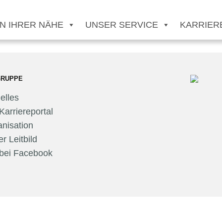
 IN IHRER NÄHE
UNSER SERVICE
KARRIER
GRUPPE
elles
Karriereportal
nisation
r Leitbild
 bei Facebook