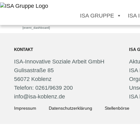
ISA GRUPPE
ISA
[event_dashboard]
KONTAKT
ISA 
ISA-Innovative Soziale Arbeit GmbH
Aktu
Gulisastraße 85
ISA 
56072 Koblenz
Orga
Telefon: 0261/9639 200
Unse
info@isa-koblenz.de
ISA
Impressum
Datenschutzerklärung
Stellenbörse