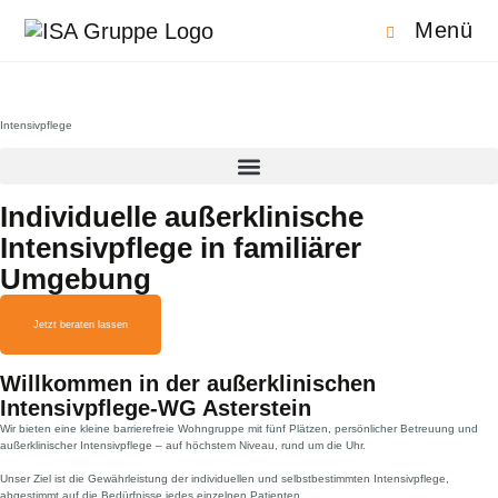
Menü
Intensivpflege
Individuelle außerklinische
Intensivpflege in familiärer
Umgebung
Jetzt beraten lassen
Willkommen in der außerklinischen
Intensivpflege-WG Asterstein
Wir bieten eine kleine barrierefreie Wohngruppe mit fünf Plätzen, persönlicher Betreuung und
außerklinischer Intensivpflege – auf höchstem Niveau, rund um die Uhr.
Unser Ziel ist die Gewährleistung der individuellen und selbstbestimmten Intensivpflege,
abgestimmt auf die Bedürfnisse jedes einzelnen Patienten.