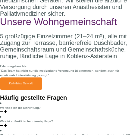
medizinischen Geräten. Wir stellen die ärztliche
Versorgung durch unseren Anästhesisten und
Palliativmediziner sicher.
Unsere Wohngemeinschaft
5 großzügige Einzelzimmer (21–24 m²), alle mit
Zugang zur Terrasse, barrierefreie Duschbäder,
Gemeinschaftsraum und Gemeinschaftsküche,
ruhige, ländliche Lage in Koblenz-Asterstein
Erfahrungsberichte
"Das Team hat nicht nur die medizinische Versorgung übernommen, sondern auch für
emotionale Unterstützung gesorgt.“
Karl-Heinz Ostwald
Häufig gestellte Fragen
Wo finde ich die Einrichtung?
Was ist außerklinische Intensivpflege?