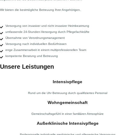
Wir bieten die bestmögliche Betreuung Ihrer Angehörigen.
Versorgung von invasiver und nicht invasiver Heimbeatmung
umfassende 24-Stunden-Versorgung durch Pflegefachkräfte
Übernahme von Verordnungsmanagement
Versorgung nach individuellen Bedürfnissen
enge Zusammenarbeit in einem multiprofessionellen Team
kompetente Beratung und Betreuung
Unsere Leistungen
Intensiv
pflege
Rund um die Uhr Betreuung
durch qualifiziertes Personal
Wohngemeinschaft
Gemeinschaftsgefühl in einer
familiären Atmosphäre
Außerklinische Intensivpflege
Professionelle individuelle medizinische und pflegerische Versorgung