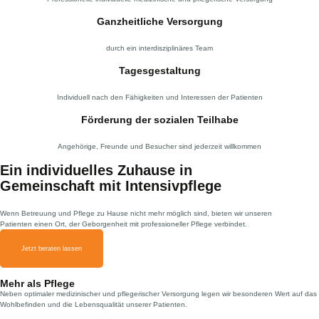
Ganzheitliche Versorgung
durch ein interdisziplinäres Team
Tagesgestaltung
Individuell nach den Fähigkeiten und Interessen der Patienten
Förderung der sozialen Teilhabe
Angehörige, Freunde und Besucher sind jederzeit willkommen
Ein individuelles Zuhause in
Gemeinschaft mit Intensivpflege
Wenn Betreuung und Pflege zu Hause nicht mehr möglich sind, bieten wir unseren
Patienten einen Ort, der Geborgenheit mit professioneller Pflege verbindet.
Jetzt beraten lassen
Mehr als Pflege
Neben optimaler medizinischer und pflegerischer Versorgung legen wir besonderen Wert auf das
Wohlbefinden und die Lebensqualität unserer Patienten.