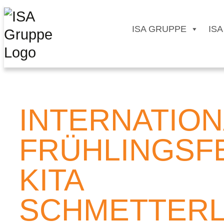
ISA GRUPPE
ISA
INTERNATIO
FRÜHLINGSFE
KITA
SCHMETTERL