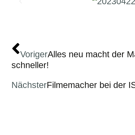
Voriger
Alles neu macht der 
schneller!
Nächster
Filmemacher bei der