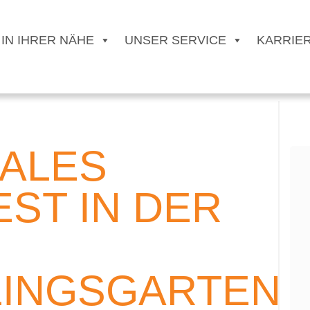
 IN IHRER NÄHE
UNSER SERVICE
KARRIE
NALES
ST IN DER
INGSGARTEN