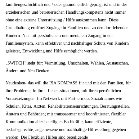
familiengeschichtlich und / oder gesundheitlich geprägt ist und in der
erzieherischen und betreuerischen Handlungskompetenz nicht immer
ohne eine externe Unterstützung / Hilfe auskommen kann. Diese
Grundhaltung eröffnet Zugänge in Familien und zu den dort lebenden
Kindern. Nur mit persönlichem und mentalem Zugang in ein
Familiensystem, kann effektiver und nachhaltiger Schutz von Kindern
geleistet, Entwicklung und Hilfe ermöglicht werden.
„SWITCH“ steht für: Vermittlung, Umschalten, Wählen, Austauschen,
Ändern und Neu Denken.
Neudenken- das will die ISA KOMPASS für und mit den Familien, für
ihre Probleme, in ihren Lebenssituationen, mit ihren persönlichen
Voraussetzungen. Im Netzwerk mit Partnern des Sozialraumes wie
Schulen, Kitas, Ärzten, Rehabilitationseinrichtungen, Beratungsstellen,
Ämtern und Behörden; mit transparenter und koordinierter, flexibler
Kommunikation aller beteiligten Fachkräfte, kann effiziente,
bedarfsgerechte, angemessene und nachhaltige Hilfestellung gegeben
werden. Die Flexiblen Hilfen sind beteiligende