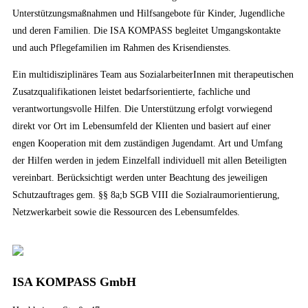
Unterstützungsmaßnahmen und Hilfsangebote für Kinder, Jugendliche
und deren Familien. Die ISA KOMPASS begleitet Umgangskontakte
und auch Pflegefamilien im Rahmen des Krisendienstes.
Ein multidisziplinäres Team aus SozialarbeiterInnen mit therapeutischen
Zusatzqualifikationen leistet bedarfsorientierte, fachliche und
verantwortungsvolle Hilfen. Die Unterstützung erfolgt vorwiegend
direkt vor Ort im Lebensumfeld der Klienten und basiert auf einer
engen Kooperation mit dem zuständigen Jugendamt. Art und Umfang
der Hilfen werden in jedem Einzelfall individuell mit allen Beteiligten
vereinbart. Berücksichtigt werden unter Beachtung des jeweiligen
Schutzauftrages gem. §§ 8a;b SGB VIII die Sozialraumorientierung,
Netzwerkarbeit sowie die Ressourcen des Lebensumfeldes.
ISA KOMPASS GmbH