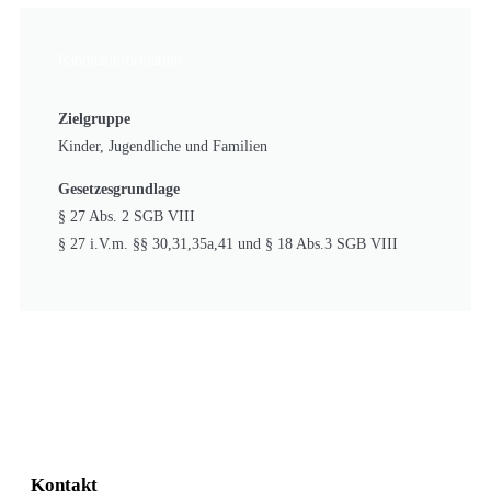
Rahmeninformation
Zielgruppe
Kinder, Jugendliche und Familien
Gesetzesgrundlage
§ 27 Abs. 2 SGB VIII
§ 27 i.V.m. §§ 30,31,35a,41 und § 18 Abs.3 SGB VIII
Kontakt