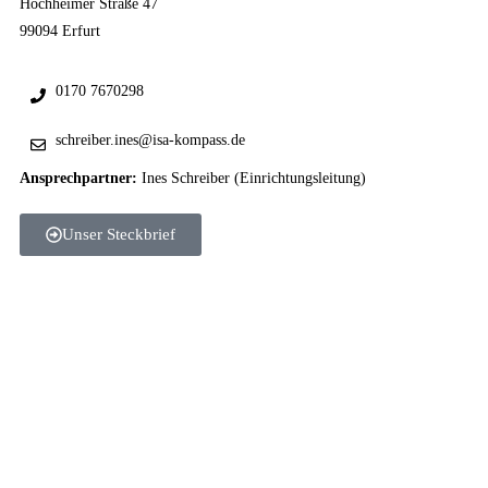
Hochheimer Straße 47
99094 Erfurt
0170 7670298
schreiber.ines@isa-kompass.de
Ansprechpartner:
Ines Schreiber
(Einrichtungsleitung)
Unser Steckbrief