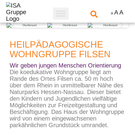
A
A
A
HEILPÄDAGOGISCHE
WOHNGRUPPE FILSEN
Wir geben jungen Menschen Orientierung
Die koedukative Wohngruppe liegt am
Rande des Ortes Filsen ca. 50 m hoch
über dem Rhein in unmittelbarer Nähe des
Naturparks Hessen-Nassau. Dieser bietet
den Kindern und Jugendlichen vielfältige
Möglichkeiten zur Freizeitgestaltung und
Beschäftigung. Das Haus der Wohngruppe
wird von einem eingewachsenen
parkähnlichen Grundstück umrandet.