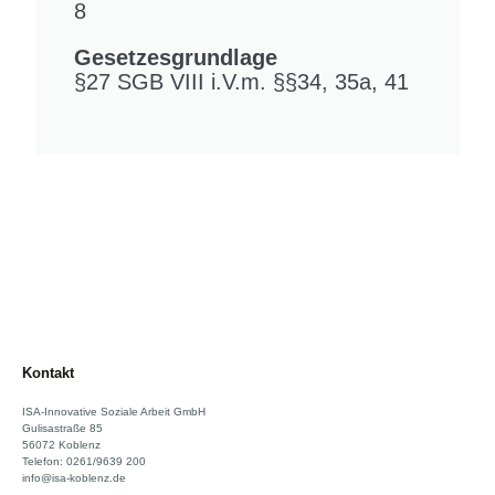
8
Gesetzesgrundlage
§27 SGB VIII i.V.m. §§34, 35a, 41
Kontakt
ISA-Innovative Soziale Arbeit GmbH
Gulisastraße 85
56072 Koblenz
Telefon: 0261/9639 200
info@isa-koblenz.de