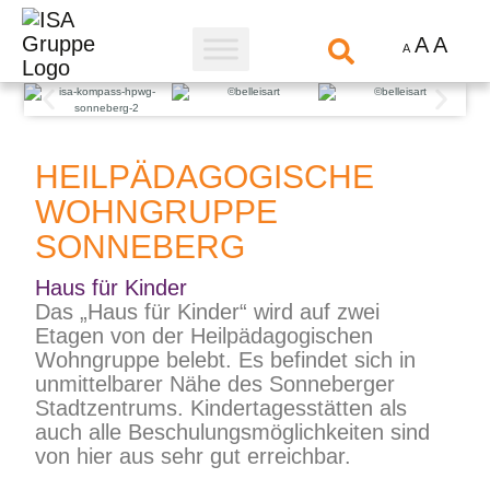
A
A
A
HEILPÄDAGOGISCHE
WOHNGRUPPE
SONNEBERG
Haus für Kinder
Das „Haus für Kinder“ wird auf zwei
Etagen von der Heilpädagogischen
Wohngruppe belebt. Es befindet sich in
unmittelbarer Nähe des Sonneberger
Stadtzentrums. Kindertagesstätten als
auch alle Beschulungsmöglichkeiten sind
von hier aus sehr gut erreichbar.