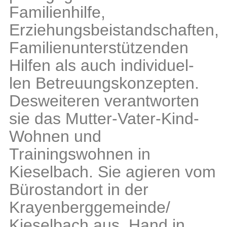
Familienhilfe,
Erziehungsbeistandschaften,
Familienunterstützenden
Hilfen als auch individuel-
len Betreuungskonzepten.
Desweiteren verantworten
sie das Mutter-Vater-Kind-
Wohnen und
Trainingswohnen in
Kieselbach. Sie agieren vom
Bürostandort in der
Krayenberggemeinde/
Kieselbach aus, Hand in