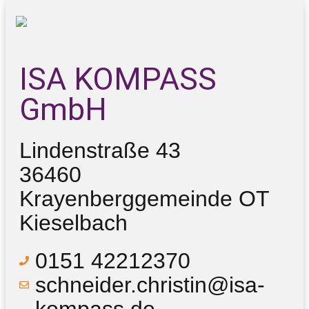
ISA KOMPASS
GmbH
Lindenstraße 43
36460
Krayenberggemeinde OT
Kieselbach
0151 42212370
schneider.christin@isa-