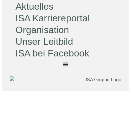
Aktuelles
ISA Karriereportal
Organisation
Unser Leitbild
ISA bei Facebook