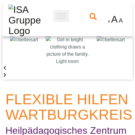
A
A
A
FLEXIBLE HILFEN
WARTBURGKREIS
Heilpädagogisches Zentrum