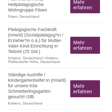
Mehr
Heilpädagogische
erfahren
Wohngruppe Filsen
Filsen, Deutschland
Pädagogische Fachkraft
(m/w/d) (Sozialpädagog*in /
Erzieher*in o.ä.) für Mutter-
Mehr
Vater-Kind-Einrichtung in
erfahren
Teilzeit (25 Std.)
Koblenz, Deutschland | Koblenz
Pfaffendorfer Höhe, Deutschland
Ständige Aushilfe /
Kindergartenhelfer:in (m/w/d)
Mehr
für unsere Kita
erfahren
Schmetterlingsgarten
gesucht! GfB
Koblenz, Deutschland