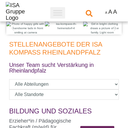
A
A
A
STELLENANGEBOTE DER ISA
KOMPASS RHEINLANDPFALZ
Unser Team sucht Verstärkung in
Rheinlandpfalz
BILDUNG UND SOZIALES
Erzieher*in / Pädagogische
Fachkraft (m/w/d) für