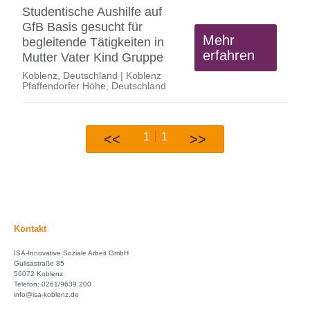
Studentische Aushilfe auf
GfB Basis gesucht für
Mehr
begleitende Tätigkeiten in
erfahren
Mutter Vater Kind Gruppe
Koblenz, Deutschland | Koblenz
Pfaffendorfer Höhe, Deutschland
1
1
<<
>>
Kontakt
ISA-Innovative Soziale Arbeit GmbH
Gulisastraße 85
56072 Koblenz
Telefon: 0261/9639 200
info@isa-koblenz.de