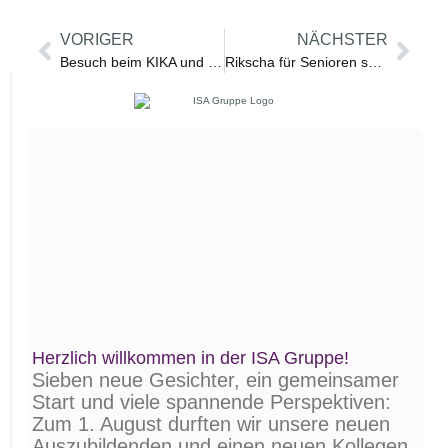
VORIGER
NÄCHSTER
Besuch beim KIKA und MDR im Landesfunkhaus Thüringen
Rikscha für Senioren sucht Förderer
Herzlich willkommen in der ISA Gruppe!
Sieben neue Gesichter, ein gemein­samer
Start und viele spannende Perspektiven:
Zum 1. August durften wir unsere neuen
Auszu­bildenden und einen neuen Kollegen