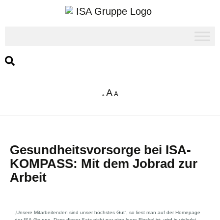
A
A
A
Gesundheitsvorsorge bei ISA-
KOMPASS: Mit dem Jobrad zur
Arbeit
„Unsere Mitarbeitenden sind unser höchstes Gut“, so liest man auf der Homepage
der ISA-Gruppe. Dass dieser Satz nicht nur eine leere Floskel ist, wird in vielerlei