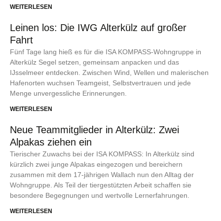
WEITERLESEN
Leinen los: Die IWG Alterkülz auf großer
Fahrt
Fünf Tage lang hieß es für die ISA KOMPASS-Wohngruppe in
Alterkülz Segel setzen, gemeinsam anpacken und das
IJsselmeer entdecken. Zwischen Wind, Wellen und malerischen
Hafenorten wuchsen Teamgeist, Selbstvertrauen und jede
Menge unvergessliche Erinnerungen.
WEITERLESEN
Neue Teammitglieder in Alterkülz: Zwei
Alpakas ziehen ein
Tierischer Zuwachs bei der ISA KOMPASS: In Alterkülz sind
kürzlich zwei junge Alpakas eingezogen und bereichern
zusammen mit dem 17-jährigen Wallach nun den Alltag der
Wohngruppe. Als Teil der tiergestützten Arbeit schaffen sie
besondere Begegnungen und wertvolle Lernerfahrungen.
WEITERLESEN