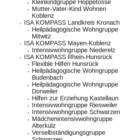
Kleinkindgruppe Hoppetosse
Mutter-Vater-Kind Wohnen
Koblenz
ISA KOMPASS Landkreis Kronach
Heilpädagogische Wohngruppe
Mitwitz
ISA KOMPASS Mayen-Koblenz
Intensivwohngruppe Niederelz
ISA KOMPASS Rhein-Hunsrück
Flexible Hilfen Hunsrück
Heilpädagogische Wohngruppe
Budenbach
Heilpädagogische Wohngruppe
Dorweiler
Hilfen zur Erziehung Kastellaun
Intensivwohngruppe Riesweiler
Intensivwohngruppe Schwarzen
Mädchenintensivwohngruppe
Alterkülz
Verselbständigungsgruppe
Schwarzen