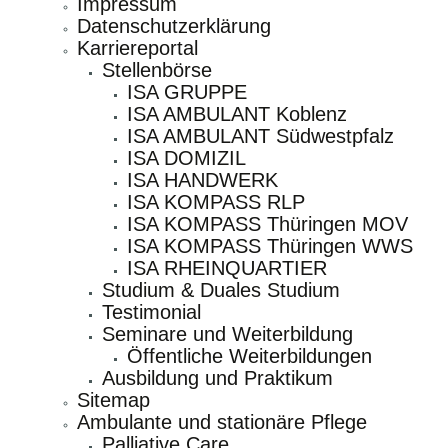
Impressum
Datenschutzerklärung
Karriereportal
Stellenbörse
ISA GRUPPE
ISA AMBULANT Koblenz
ISA AMBULANT Südwestpfalz
ISA DOMIZIL
ISA HANDWERK
ISA KOMPASS RLP
ISA KOMPASS Thüringen MOV
ISA KOMPASS Thüringen WWS
ISA RHEINQUARTIER
Studium & Duales Studium
Testimonial
Seminare und Weiterbildung
Öffentliche Weiterbildungen
Ausbildung und Praktikum
Sitemap
Ambulante und stationäre Pflege
Palliative Care