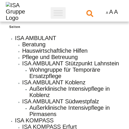
A
A
A
Seiten
ISA AMBULANT
Beratung
Hauswirtschaftliche Hilfen
Pflege und Betreuung
ISA AMBULANT Stützpunkt Lahnstein
Wohngruppe für Temporäre
Ersatzpflege
ISA AMBULANT Koblenz
Außerklinische Intensivpflege in
Koblenz
ISA AMBULANT Südwestpfalz
Außerklinische Intensivpflege in
Pirmasens
ISA KOMPASS
ISA KOMPASS Erfurt